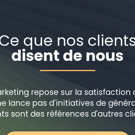
Ce que nos client
disent de nous
keting repose sur la satisfaction 
 lance pas d'initiatives de généra
nts sont des références d'autres cli