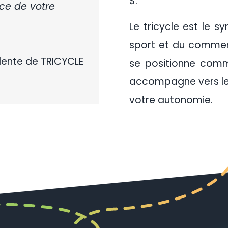
$.
ce de votre
Le tricycle est le 
sport et du commen
idente de TRICYCLE
se positionne comm
accompagne vers le 
votre autonomie.