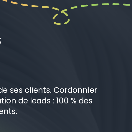
s
de ses clients. Cordonnier
tion de leads : 100 % des
ents.