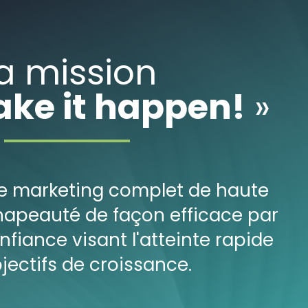
a mission
ke it happen!
»
ice marketing complet de haute
apeauté de façon efficace par
nfiance visant l'atteinte rapide
jectifs de croissance.