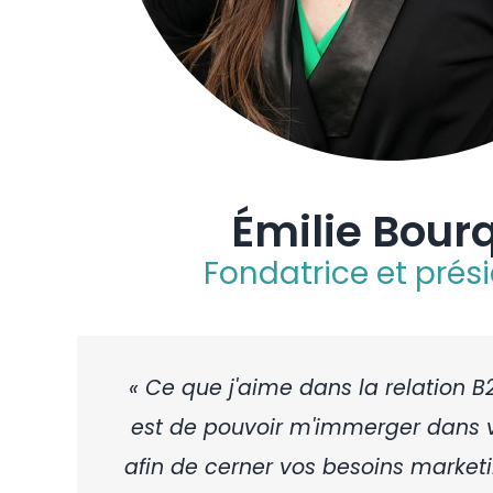
Émilie Bour
Fondatrice et prés
« Ce que j'aime dans la relation 
est de pouvoir m'immerger dans v
afin de cerner vos besoins market