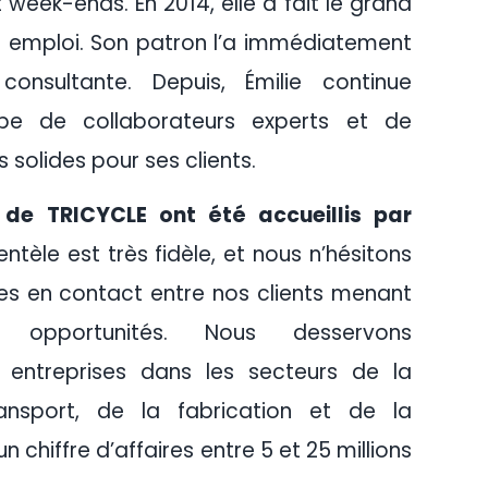
 week-ends. En 2014, elle a fait le grand
n emploi. Son patron l’a immédiatement
nsultante. Depuis, Émilie continue
uipe de collaborateurs experts et de
 solides pour ses clients.
 de TRICYCLE ont été accueillis par
entèle est très fidèle, et nous n’hésitons
ses en contact entre nos clients menant
 opportunités. Nous desservons
 entreprises dans les secteurs de la
ransport, de la fabrication et de la
n chiffre d’affaires entre 5 et 25 millions