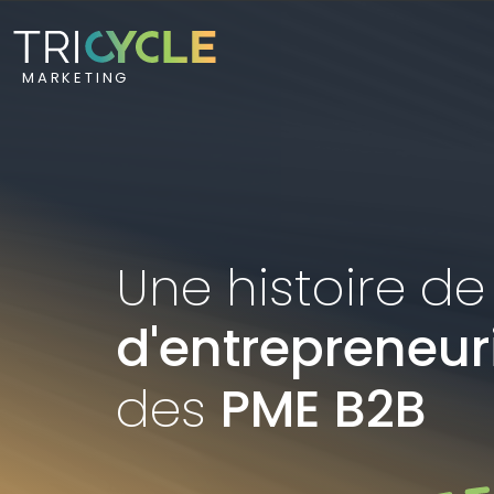
MARKETING
MARKETING
Une histoire d
d'entrepreneur
des
PME B2B