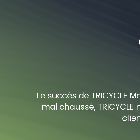
Le succès de TRICYCLE Mar
mal chaussé, TRICYCLE ne
clie