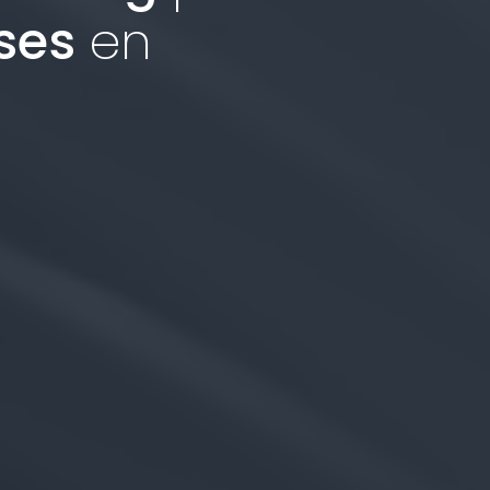
ses
en